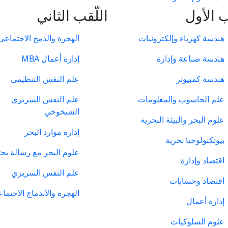
 الأول
اللّقب الثاني
هندسة كهرباء وإلكترونيات
الهجرة والدمج الاجتماعي
هندسة صناعة وإدارة
إدارة أعمال MBA
هندسة كمبيوتر
علم النفس التنظيمي
علم الحاسوب والمعلومات
علم النفس السريري
الشيخوخي
علوم البحر والبيئة البحرية
إدارة موارد البحر
بيوتكنولوجيا بحرية
علوم البحر مع رسالة بحث
اقتصاد وإدارة
علم النفس السريري
اقتصاد وحسابات
الهجرة والاندماج الاجتما
إدارة أعمال
علوم السلوكيات