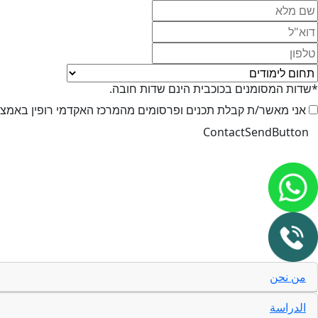
*שדות המסומנים בכוכבית הינם שדות חובה.
אני מאשר/ת קבלת תכנים ופרסומים מהמרכז האקדמי רופין באמצעי 
من نحن
الدراسة