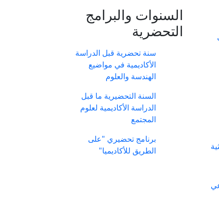
السنوات والبرامج
التحضرية
سنة تحضرية قبل الدراسة
الأكاديمية في مواضيع
الهندسة والعلوم
السنة التحضيرية ما قبل
الدراسة الأكاديمية لعلوم
المجتمع
برنامج تحضيري "على
ية
الطريق للأكاديميا"
عي