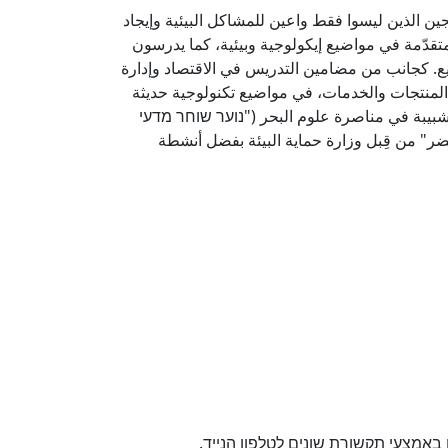
ن الذين ليسوا فقط واعين للمشاكل البيئية وإيجاد
لمتقدّمة في مواضيع إيكولوجية وبيئية، كما يدرسون
. كجانب من مضامين التدريس في الاقتصاد وإدارة
المنتجات والخدمات، في مواضيع تكنولوجية حديثة
 شبيبة في مناصرة علوم البحر ("נוער שוחר מדעי
ضر" من قِبل وزارة حماية البيئة بفضل أنشطة
אמצעי תקשורת שונים לטלפון הנייד.