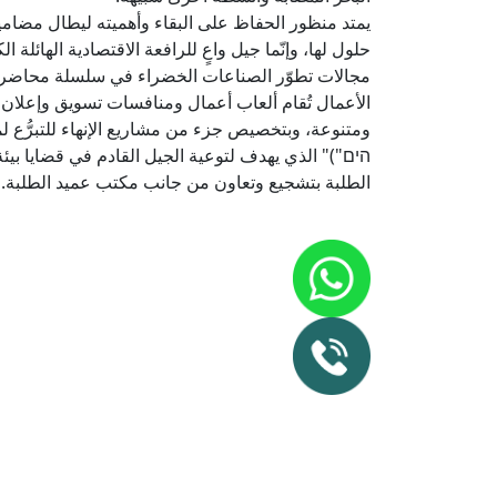
يمتد منظور الحفاظ على البقاء وأهميته ليطال مضامين
حلول لها، وإنّما جيل واعٍ للرافعة الاقتصادية الهائ
مجالات تطوّر الصناعات الخضراء في سلسلة محاضرات
الأعمال تُقام ألعاب أعمال ومنافسات تسويق وإعلان 
ومتنوعة، وبتخصيص جزء من مشاريع الإنهاء للتبرُّع 
הים")" الذي يهدف لتوعية الجيل القادم في قضايا بي
الطلبة بتشجيع وتعاون من جانب مكتب عميد الطلبة.