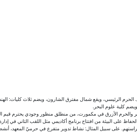
. الحرم الرئيسي، ويقع شمال مفترق الشارون، ويضم ثلاث كليات: الهندس
ضم كلية علوم البحر.
فر والحرم الأزرق في مكمورت، من منطلق منظور وجودي يحترم قيم الط
 الحفاظ على البيئة من افتتاح برنامج أكاديمي مثل اللقب الثاني في إدا
راستهم. على سبيل المثال: نشاط تدوير متفرع في حرميّ المعهد، أنش