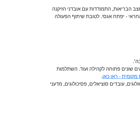
צב הבריאות, התמודדות עם אובדני הזיקנה
אחראי - יפתח אגסי. לטובת שיתוף הפעולה
'.​
ם שונים פתוחה לקהילה ועוד. השתלמות
מקומית - ראו כאן
.
גים, עובדים סוציאלים, פסיכולוגים, מדעני