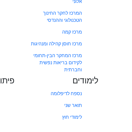
אלוני
המרכז לחקר החינוך
הטכנולוגי וההנדסי
מרכז קמה
מרכז חוסן קהילה ומנהיגות
מרכז המחקר הבין-תחומי
לקידום בריאות נפשית
וחברתית
לימודים
פיתו
נספח לדיפלומה
תואר שני
לימודי חוץ