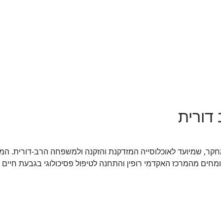
דורית
ומחקר, שמיועד לאוכלוסייה המזדקנת והזקנה ולמשפחה הרב-דורית. המ
Aging , תחת ליווי וסיוע מומחים מהמרכז האקדמי רופין והתחנה לטיפול פסיכולוגי בגבעת