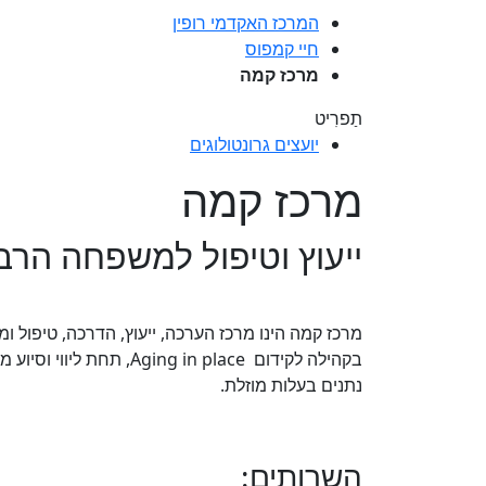
המרכז האקדמי רופין
חיי קמפוס
מרכז קמה
תַפרִיט
יועצים גרונטולוגים
מרכז קמה
ייעוץ וטיפול למשפחה הרב 
מרכז קמה הינו מרכז הערכה, ייעוץ, הדרכה, טיפול 
בקהילה לקידום in place
נתנים בעלות מוזלת.
השרותים: