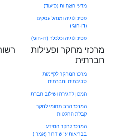
מדעי האֲחָיוּת (סיעוד)
פסיכולוגיה ומנהל עסקים
(דו-חוגי)
פסיכולוגיה וכלכלה (דו-חוגי)
מרכזי מחקר ופעילות
רשות
חברתית
מרכז המחקר לקיימות
סביבתית וחברתית
המכון להגירה ושילוב חברתי
המרכז הרב תחומי לחקר
קבלת החלטות
המרכז לחקר המידע
בבריאות ע"ש דרור (אמרי)