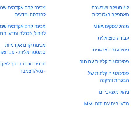
לוגיסטיקה ושרשרת
מכינה קדם אקדמית שנת
האספקה הגלובלית
להנדסה ומדעים
מנהל עסקים MBA
מכינה קדם אקדמית שנת
לניהול, כלכלה ומדעי הח
עבודה סוציאלית
מכינות קדם אקדמיות
פסיכולוגיה ארגונית
סמסטריאליות - פברואר
פסיכולוגיה קלינית עם תזה
תכנית הכנה בדרך לאקד
- מאי/דצמבר
פסיכולוגיה קלינית של
הבגרות והזקנה
ניהול משאבי ים
מדעי הים עם תזה MSC