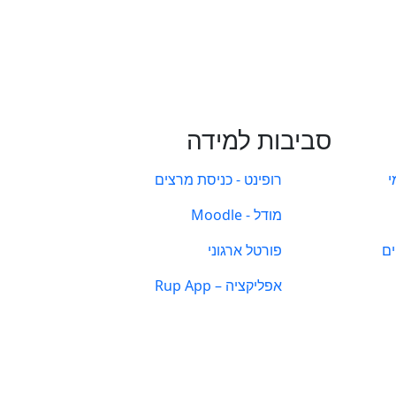
סביבות למידה
י
רופינט - כניסת מרצים
מודל - Moodle
ים
פורטל ארגוני
אפליקציה – Rup App