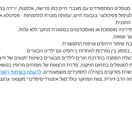
חה מטפלים המתמודדים עם מעברי חיים כמו פרישה, אלמנות, ירידה במ
לטיפול פסיכולוגי' בגבעת חיים, עמותה מוכרת להתמחות - פסיכולוג 
התכנית.
 וצוואה.
בת שיפור היחסים וטיפוח התקשורת.
במסע בין נפרדות לאחדות ביחסינו עם ילדינו הבוגרים.
ת בעלת הסמכה בהדרכת הורים לילדים מבוגרים בשיטת 'תנאים של חיבה
 למטפלים בתחום הזיקנה. סדרת הרצאות של מומחים מרופין בנושאי
והכשרת מזדקנים בקהילה לתפקידים משמעותיים,
לדוגמה בשיתוף רשות 
ב-דורית. צוות המחקר כולל סגל אינטרדיסיפלינרי מקצועי: גרונטולו