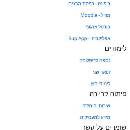
רופינט - כניסת מרצים
מודל - Moodle
פורטל ארגוני
אפליקציה – Rup App
לימודים
נספח לדיפלומה
תואר שני
לימודי חוץ
פיתוח קריירה
שירותי היחידה
מידע למעסיקים
שומרים על קשר