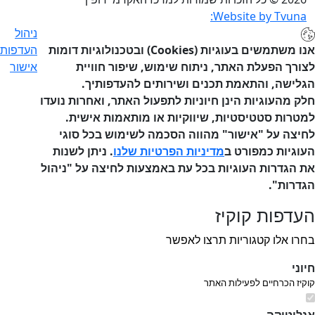
Website by Tvuna:
ניהול
אנו משתמשים בעוגיות (Cookies) ובטכנולוגיות דומות
העדפות
ורך הפעלת האתר, ניתוח שימוש, שיפור חוויית
אישור
לישה, והתאמת תכנים ושירותים להעדפותיך.
ק מהעוגיות הינן חיוניות לתפעול האתר, ואחרות נועדו
טרות סטטיסטיות, שיווקיות או מותאמות אישית.
יצה על "אישור" מהווה הסכמה לשימוש בכל סוגי
וגיות כמפורט ב
מדיניות הפרטיות שלנו
. ניתן לשנות
 הגדרות העוגיות בכל עת באמצעות לחיצה על "ניהול
דרות".
דפות קוקיז
רו אלו קטגוריות תרצו לאפשר
וני
קיז הכרחיים לפעילות האתר