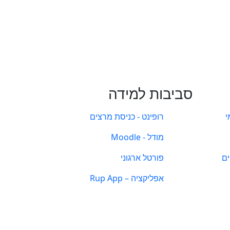
סביבות למידה
י
רופינט - כניסת מרצים
מודל - Moodle
ים
פורטל ארגוני
אפליקציה – Rup App