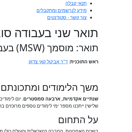
תנאי קבלה
מידע לנרשמים ומתקבלים
צור קשר - סטודנטים
תואר שני בעבודה סוצ
תואר: מוסמך (MSW) בעבודה סוציאלית בהתמחות טראומה וחוסן
ראש התוכנית
:
ד"ר אביטל קאי צדוק
משך הלימודים ומתכונתם
שנתיים אקדמיות, ארבעה סמסטרים
. יום לימוד
שלישי) ייתכנו מספר ימי לימודים נוספים מרוכזים ב
על התחום
בשנים האחרונות, החברה הישראלית והעולם כולו 