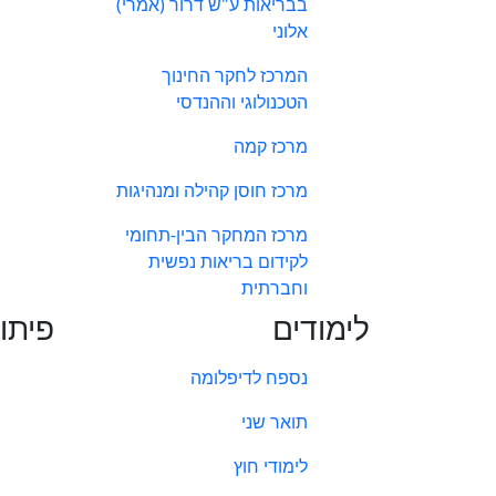
בבריאות ע"ש דרור (אמרי)
אלוני
המרכז לחקר החינוך
הטכנולוגי וההנדסי
מרכז קמה
מרכז חוסן קהילה ומנהיגות
מרכז המחקר הבין-תחומי
לקידום בריאות נפשית
וחברתית
לימודים
פיתו
נספח לדיפלומה
תואר שני
לימודי חוץ