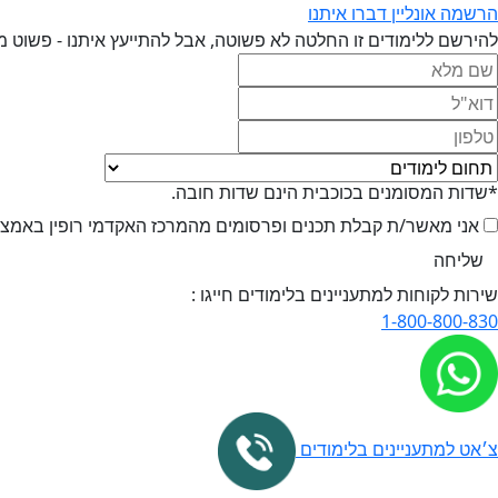
הרשמה אונליין
דברו איתנו
להירשם ללימודים זו החלטה לא פשוטה, אבל להתייעץ איתנו - פשוט מ
*שדות המסומנים בכוכבית הינם שדות חובה.
אני מאשר/ת קבלת תכנים ופרסומים מהמרכז האקדמי רופין באמצעי 
שירות לקוחות למתעניינים בלימודים חייגו :
1-800-800-830
צ׳אט למתעניינים בלימודים