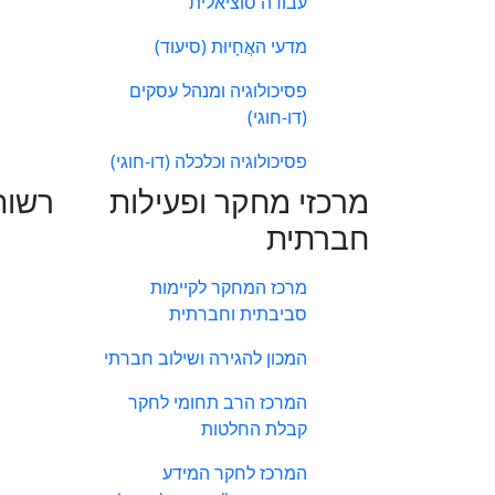
עבודה סוציאלית
מדעי האֲחָיוּת (סיעוד)
פסיכולוגיה ומנהל עסקים
(דו-חוגי)
פסיכולוגיה וכלכלה (דו-חוגי)
מרכזי מחקר ופעילות
רשות
חברתית
מרכז המחקר לקיימות
סביבתית וחברתית
המכון להגירה ושילוב חברתי
המרכז הרב תחומי לחקר
קבלת החלטות
המרכז לחקר המידע