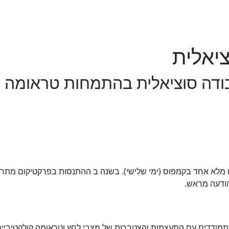
יאלית
ים מלא אחד בקמפוס (ימי שלישי). בשנה ב ההתנסות בפרקטיקום מתרח
הודעה מראש.
מתמודדים עם התעצמות והצטברות של מצבי לחץ וטראומה קולקטיביי