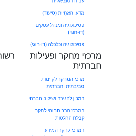
עבודה סוציאלית
מדעי האֲחָיוּת (סיעוד)
פסיכולוגיה ומנהל עסקים
(דו-חוגי)
פסיכולוגיה וכלכלה (דו-חוגי)
מרכזי מחקר ופעילות
רשות
חברתית
מרכז המחקר לקיימות
סביבתית וחברתית
המכון להגירה ושילוב חברתי
המרכז הרב תחומי לחקר
קבלת החלטות
המרכז לחקר המידע