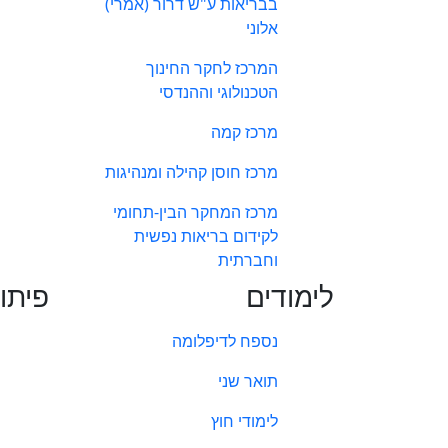
בבריאות ע"ש דרור (אמרי)
אלוני
המרכז לחקר החינוך
הטכנולוגי וההנדסי
מרכז קמה
מרכז חוסן קהילה ומנהיגות
מרכז המחקר הבין-תחומי
לקידום בריאות נפשית
וחברתית
לימודים
פיתו
נספח לדיפלומה
תואר שני
לימודי חוץ