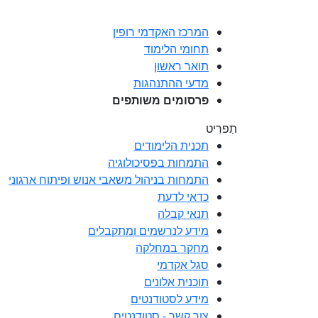
המרכז האקדמי רופין
תחומי הלימוד
תואר ראשון
מדעי ההתנהגות
פרסומים משותפים
תַפרִיט
תכנית הלימודים
התמחות בפסיכולוגיה
התמחות בניהול משאבי אנוש ופיתוח ארגוני
כדאי לדעת
תנאי קבלה
מידע לנרשמים ומתקבלים
מחקר במחלקה
סגל אקדמי
תוכנית אלונים
מידע לסטודנטים
צור קשר - סטודנטים