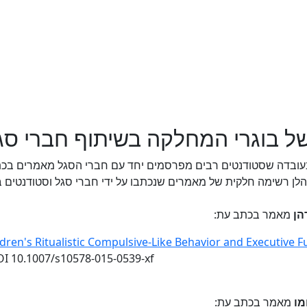
 של בוגרי המחלקה בשיתוף חברי סג
ובדה שסטודנטים רבים מפרסמים יחד עם חברי הסגל מאמרים בכתבי 
לן רשימה חלקית של מאמרים שנכתבו על ידי חברי סגל וסטודנטים ב
הן
מאמר בכתב עת:
dren's Ritualistic Compulsive-Like Behavior and Executive Fu
DOI 10.1007/s10578-015-0539-xf
מו
מאמר בכתב עת: