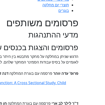
תוצרי יום מחלקה
בוגרים
פרסומים משותפים
מדעי ההתנהגות
​​פרסומים והצגות בכנסים
הדגש שניתן במחלקה על מחקר מתבטא בין היתר בע
לאומיים על בסיס עבודות הסמינר המחקר שלהם. לה
פרופ' עדה זוהר
פרסמה עם בוגרת המחלקה
דנה ד
nction: A Cross Sectional Study. Child
ד"ר לילך לב ארי
פרסמה עם בוגרת המחלקה
חן ח