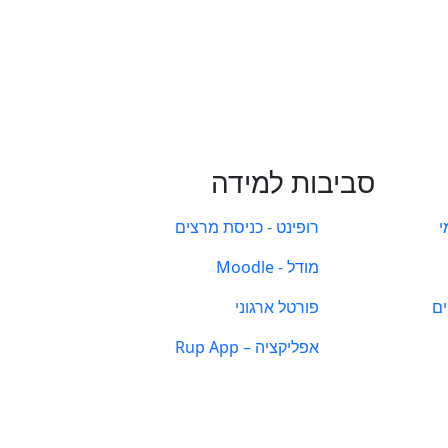
סביבות למידה
י
רופינט - כניסת מרצים
מודל - Moodle
ים
פורטל ארגוני
אפליקציה – Rup App