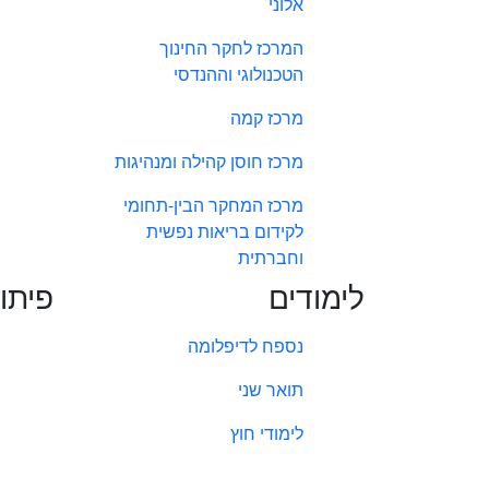
אלוני
המרכז לחקר החינוך
הטכנולוגי וההנדסי
מרכז קמה
מרכז חוסן קהילה ומנהיגות
מרכז המחקר הבין-תחומי
לקידום בריאות נפשית
וחברתית
לימודים
פיתו
נספח לדיפלומה
תואר שני
לימודי חוץ