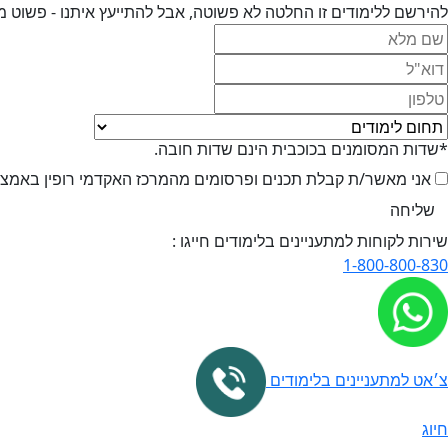
להירשם ללימודים זו החלטה לא פשוטה, אבל להתייעץ איתנו - פשוט מ
*שדות המסומנים בכוכבית הינם שדות חובה.
אני מאשר/ת קבלת תכנים ופרסומים מהמרכז האקדמי רופין באמצעי 
שירות לקוחות למתעניינים בלימודים חייגו :
1-800-800-830
צ׳אט למתעניינים בלימודים
חיוג