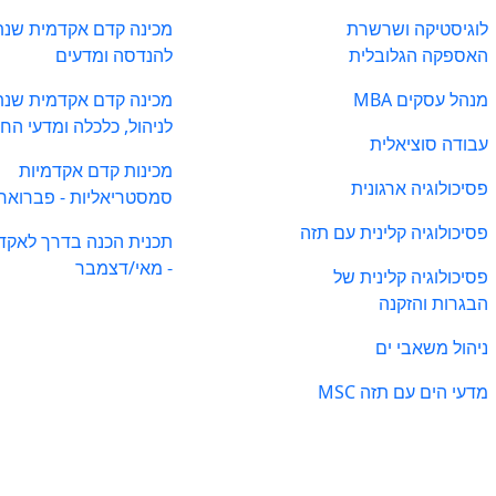
לוגיסטיקה ושרשרת
מכינה קדם אקדמית שנת
האספקה הגלובלית
להנדסה ומדעים
מנהל עסקים MBA
מכינה קדם אקדמית שנת
לניהול, כלכלה ומדעי הח
עבודה סוציאלית
מכינות קדם אקדמיות
פסיכולוגיה ארגונית
סמסטריאליות - פברואר
פסיכולוגיה קלינית עם תזה
תכנית הכנה בדרך לאקד
- מאי/דצמבר
פסיכולוגיה קלינית של
הבגרות והזקנה
ניהול משאבי ים
מדעי הים עם תזה MSC