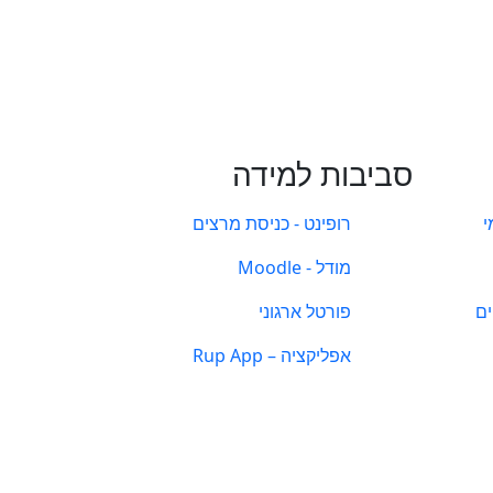
סביבות למידה
י
רופינט - כניסת מרצים
מודל - Moodle
ים
פורטל ארגוני
אפליקציה – Rup App