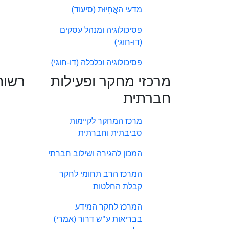
מדעי האֲחָיוּת (סיעוד)
פסיכולוגיה ומנהל עסקים
(דו-חוגי)
פסיכולוגיה וכלכלה (דו-חוגי)
מרכזי מחקר ופעילות
רשות
חברתית
מרכז המחקר לקיימות
סביבתית וחברתית
המכון להגירה ושילוב חברתי
המרכז הרב תחומי לחקר
קבלת החלטות
המרכז לחקר המידע
בבריאות ע"ש דרור (אמרי)