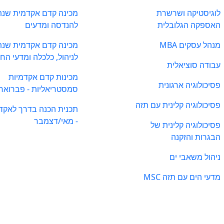
לוגיסטיקה ושרשרת
מכינה קדם אקדמית שנת
האספקה הגלובלית
להנדסה ומדעים
מנהל עסקים MBA
מכינה קדם אקדמית שנת
לניהול, כלכלה ומדעי הח
עבודה סוציאלית
מכינות קדם אקדמיות
פסיכולוגיה ארגונית
סמסטריאליות - פברואר
פסיכולוגיה קלינית עם תזה
תכנית הכנה בדרך לאקד
- מאי/דצמבר
פסיכולוגיה קלינית של
הבגרות והזקנה
ניהול משאבי ים
מדעי הים עם תזה MSC