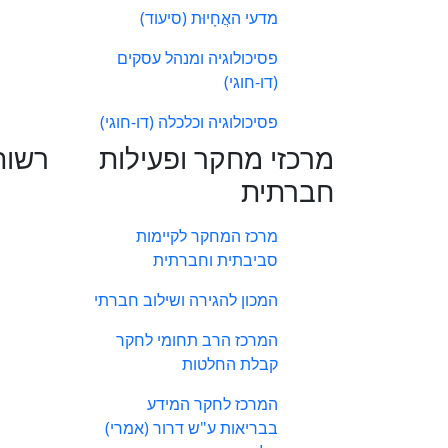
מדעי האֲחָיוּת (סיעוד)
פסיכולוגיה ומנהל עסקים
(דו-חוגי)
פסיכולוגיה וכלכלה (דו-חוגי)
מרכזי מחקר ופעילות
רשות
חברתית
מרכז המחקר לקיימות
סביבתית וחברתית
המכון להגירה ושילוב חברתי
המרכז הרב תחומי לחקר
קבלת החלטות
המרכז לחקר המידע
בבריאות ע"ש דרור (אמרי)