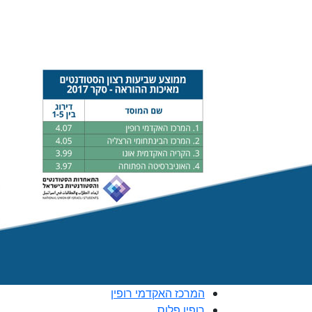
המרכז האקדמי רופין
רופין פלוס