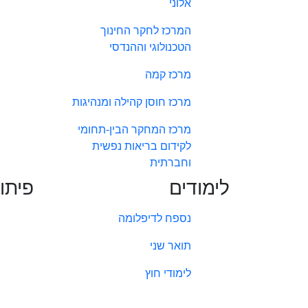
אלוני
המרכז לחקר החינוך
הטכנולוגי וההנדסי
מרכז קמה
מרכז חוסן קהילה ומנהיגות
מרכז המחקר הבין-תחומי
לקידום בריאות נפשית
וחברתית
לימודים
פיתו
נספח לדיפלומה
תואר שני
לימודי חוץ