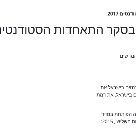
ים 2017
בסקר התאחדות הסטודנטים 017
המרשים
ות הסטודנטים בישראל את
 בו דרגו מעל 8000 סטודנטים בישראל, את רמת
יה הפותחת במדד
שביעות הרצון של הסטודנטים בישראל (2016: במקום השלישי, 2015: