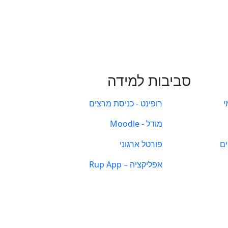
סביבות למידה
י
רופינט - כניסת מרצים
מודל - Moodle
ים
פורטל ארגוני
אפליקציה – Rup App