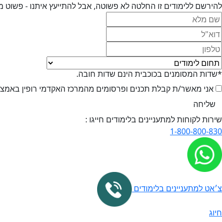
להירשם ללימודים זו החלטה לא פשוטה, אבל להתייעץ איתנו - פשוט מ
*שדות המסומנים בכוכבית הינם שדות חובה.
אני מאשר/ת קבלת תכנים ופרסומים מהמרכז האקדמי רופין באמצעי 
שירות לקוחות למתעניינים בלימודים חייגו :
1-800-800-830
צ׳אט למתעניינים בלימודים
חיוג