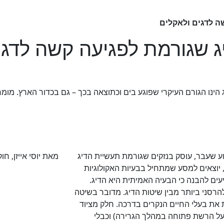
ה לדגים ולאקלים
ג שגורמת לפגיעה קשה לדגי
יא עדויות לכך שהדיג הינו הגורם העיקרי שפוגע בים וכתוצאה בכך – גם בכדור הא
ה לנטפליקס בשבוע שעבר, עוסק בנזקים שגורמת תעשיית הדיג
מאת יוסי אייזן, ח
י, יוצאים למסע שמתחיל בבעיות האקולוגיות
יעים להבנה כי הבעיה האמיתית היא הדיג.
רסני ביותר מבין שיטות הדיג. מדובר בשיטה
 את בעלי החיים הנקרים בדרכה. חלק מציוד
 על הרשת פתוחה במהלך הגרירה) וכבלי