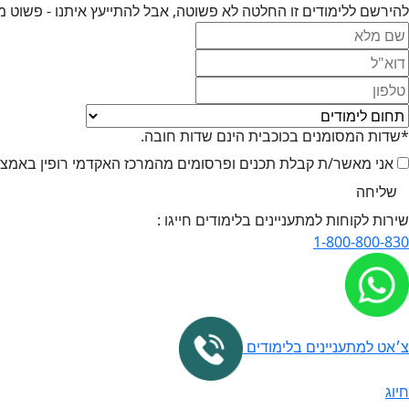
להירשם ללימודים זו החלטה לא פשוטה, אבל להתייעץ איתנו - פשוט מ
*שדות המסומנים בכוכבית הינם שדות חובה.
אני מאשר/ת קבלת תכנים ופרסומים מהמרכז האקדמי רופין באמצעי 
שירות לקוחות למתעניינים בלימודים חייגו :
1-800-800-830
צ׳אט למתעניינים בלימודים
חיוג