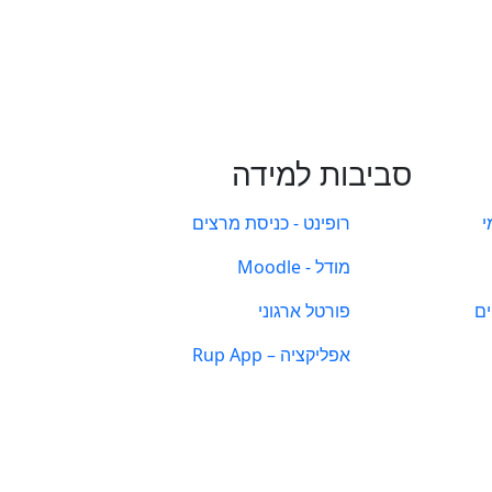
סביבות למידה
י
רופינט - כניסת מרצים
מודל - Moodle
ים
פורטל ארגוני
אפליקציה – Rup App