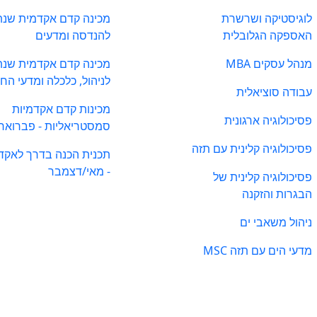
לוגיסטיקה ושרשרת
מכינה קדם אקדמית שנת
האספקה הגלובלית
להנדסה ומדעים
מנהל עסקים MBA
מכינה קדם אקדמית שנת
לניהול, כלכלה ומדעי הח
עבודה סוציאלית
מכינות קדם אקדמיות
פסיכולוגיה ארגונית
סמסטריאליות - פברואר
פסיכולוגיה קלינית עם תזה
תכנית הכנה בדרך לאקד
- מאי/דצמבר
פסיכולוגיה קלינית של
הבגרות והזקנה
ניהול משאבי ים
מדעי הים עם תזה MSC