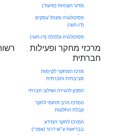
מדעי האֲחָיוּת (סיעוד)
פסיכולוגיה ומנהל עסקים
(דו-חוגי)
פסיכולוגיה וכלכלה (דו-חוגי)
מרכזי מחקר ופעילות
רשות
חברתית
מרכז המחקר לקיימות
סביבתית וחברתית
המכון להגירה ושילוב חברתי
המרכז הרב תחומי לחקר
קבלת החלטות
המרכז לחקר המידע
בבריאות ע"ש דרור (אמרי)