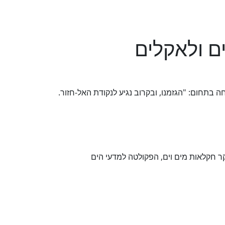
ם ולאקלים
רץ. מומחה בתחום: "הגזמנו, ובקרוב נגיע לנקודת האל-חזור.
וקר חקלאות מים וים, הפקולטה למדעי הים