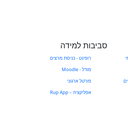
סביבות למידה
י
רופינט - כניסת מרצים
מודל - Moodle
ים
פורטל ארגוני
אפליקציה – Rup App