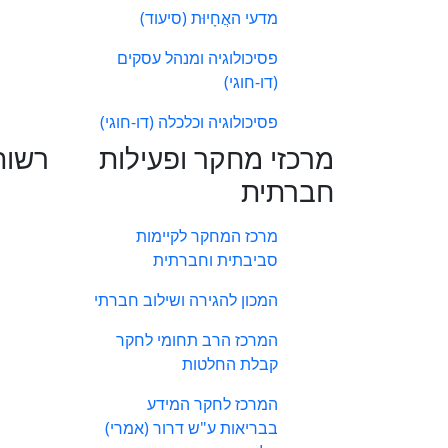
מדעי האֲחָיוּת (סיעוד)
פסיכולוגיה ומנהל עסקים
(דו-חוגי)
פסיכולוגיה וכלכלה (דו-חוגי)
מרכזי מחקר ופעילות
רשות
חברתית
מרכז המחקר לקיימות
סביבתית וחברתית
המכון להגירה ושילוב חברתי
המרכז הרב תחומי לחקר
קבלת החלטות
המרכז לחקר המידע
בבריאות ע"ש דרור (אמרי)