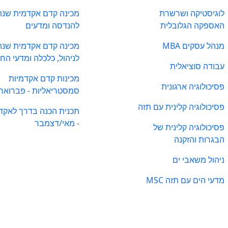
לוגיסטיקה ושרשרת
מכינה קדם אקדמית שנת
האספקה הגלובלית
להנדסה ומדעים
מנהל עסקים MBA
מכינה קדם אקדמית שנת
לניהול, כלכלה ומדעי הח
עבודה סוציאלית
מכינות קדם אקדמיות
פסיכולוגיה ארגונית
סמסטריאליות - פברואר
פסיכולוגיה קלינית עם תזה
תכנית הכנה בדרך לאקד
- מאי/דצמבר
פסיכולוגיה קלינית של
הבגרות והזקנה
ניהול משאבי ים
מדעי הים עם תזה MSC