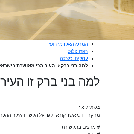
המרכז האקדמי רופין
רופין פלוס
עסקים וכלכלה
למה בני ברק זו העיר הכי מאושרת בישראל
למה בני ברק זו העיר
18.2.2024
מחקר חדש אשר קורא תיגר על הקשר והזיקה ההכרחי
# מרצים בתקשורת