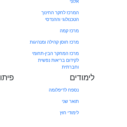
אלוני
המרכז לחקר החינוך
הטכנולוגי וההנדסי
מרכז קמה
מרכז חוסן קהילה ומנהיגות
מרכז המחקר הבין-תחומי
לקידום בריאות נפשית
וחברתית
לימודים
פיתו
נספח לדיפלומה
תואר שני
לימודי חוץ