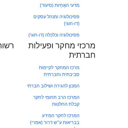
מדעי האֲחָיוּת (סיעוד)
פסיכולוגיה ומנהל עסקים
(דו-חוגי)
פסיכולוגיה וכלכלה (דו-חוגי)
מרכזי מחקר ופעילות
רשות
חברתית
מרכז המחקר לקיימות
סביבתית וחברתית
המכון להגירה ושילוב חברתי
המרכז הרב תחומי לחקר
קבלת החלטות
המרכז לחקר המידע
בבריאות ע"ש דרור (אמרי)