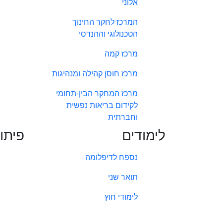
אלוני
המרכז לחקר החינוך
הטכנולוגי וההנדסי
מרכז קמה
מרכז חוסן קהילה ומנהיגות
מרכז המחקר הבין-תחומי
לקידום בריאות נפשית
וחברתית
לימודים
פיתו
נספח לדיפלומה
תואר שני
לימודי חוץ