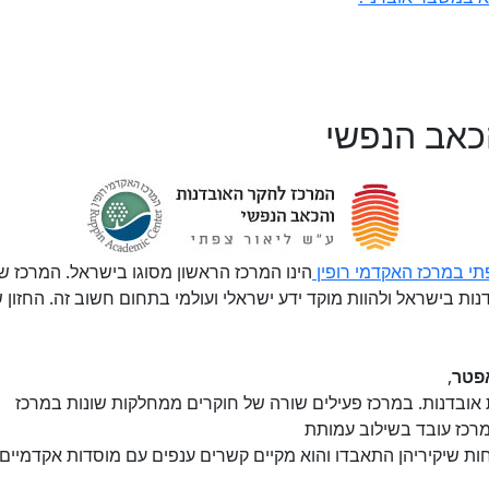
כאב הנפשי
תי במרכז האקדמי רופין
​הינו המרכז הראשון מסוגו בישראל. המרכז
ת בישראל ולהוות מוקד ידע ישראלי ועולמי בתחום חשוב זה. החזון של
אפטר
,
 אובדנות. במרכז פעילים שורה של חוקרים ממחלקות שונות במרכז
מרכז עובד בשילוב עמותת
 שיקיריהן התאבדו והוא מקיים קשרים ענפים עם מוסדות אקדמיים