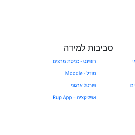
סביבות למידה
י
רופינט - כניסת מרצים
מודל - Moodle
ים
פורטל ארגוני
אפליקציה – Rup App