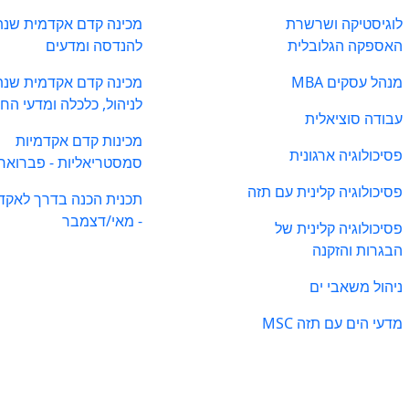
לוגיסטיקה ושרשרת
מכינה קדם אקדמית שנת
האספקה הגלובלית
להנדסה ומדעים
מנהל עסקים MBA
מכינה קדם אקדמית שנת
לניהול, כלכלה ומדעי הח
עבודה סוציאלית
מכינות קדם אקדמיות
פסיכולוגיה ארגונית
סמסטריאליות - פברואר
פסיכולוגיה קלינית עם תזה
תכנית הכנה בדרך לאקד
- מאי/דצמבר
פסיכולוגיה קלינית של
הבגרות והזקנה
ניהול משאבי ים
מדעי הים עם תזה MSC