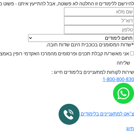
להירשם ללימודים זו החלטה לא פשוטה, אבל להתייעץ איתנו - פשוט מ
*שדות המסומנים בכוכבית הינם שדות חובה.
אני מאשר/ת קבלת תכנים ופרסומים מהמרכז האקדמי רופין באמצעי 
שירות לקוחות למתעניינים בלימודים חייגו :
1-800-800-830
צ׳אט למתעניינים בלימודים
חיוג