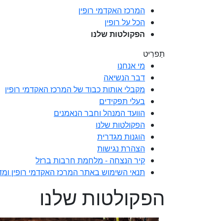
המרכז האקדמי רופין
הכל על רופין
הפקולטות שלנו
תַפרִיט
מי אנחנו
דבר הנשיאה
מקבלי אותות כבוד של המרכז האקדמי רופין
בעלי תפקידים
הוועד המנהל וחבר הנאמנים
הפקולטות שלנו
הוגנות מגדרית
הצהרת נגישות
קיר הנצחה - מלחמת חרבות ברזל
תנאי השימוש באתר המרכז האקדמי רופין ומדי
הפקולטות שלנו