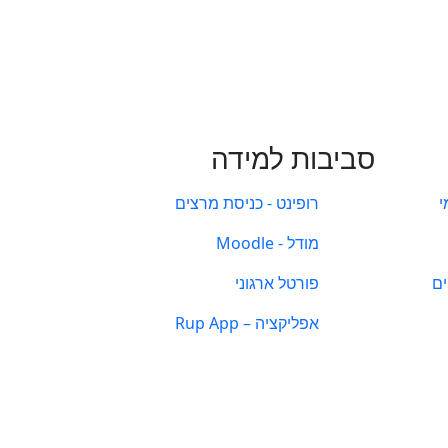
סביבות למידה
י
רופינט - כניסת מרצים
מודל - Moodle
ים
פורטל ארגוני
אפליקציה – Rup App