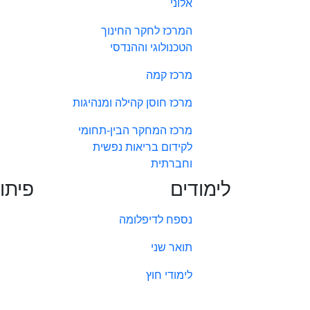
אלוני
המרכז לחקר החינוך
הטכנולוגי וההנדסי
מרכז קמה
מרכז חוסן קהילה ומנהיגות
מרכז המחקר הבין-תחומי
לקידום בריאות נפשית
וחברתית
לימודים
פיתו
נספח לדיפלומה
תואר שני
לימודי חוץ