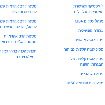
לוגיסטיקה ושרשרת
מכינה קדם אקדמית שנת
האספקה הגלובלית
להנדסה ומדעים
מנהל עסקים MBA
מכינה קדם אקדמית שנת
לניהול, כלכלה ומדעי הח
עבודה סוציאלית
מכינות קדם אקדמיות
פסיכולוגיה ארגונית
סמסטריאליות - פברואר
פסיכולוגיה קלינית עם תזה
תכנית הכנה בדרך לאקד
- מאי/דצמבר
פסיכולוגיה קלינית של
הבגרות והזקנה
ניהול משאבי ים
מדעי הים עם תזה MSC