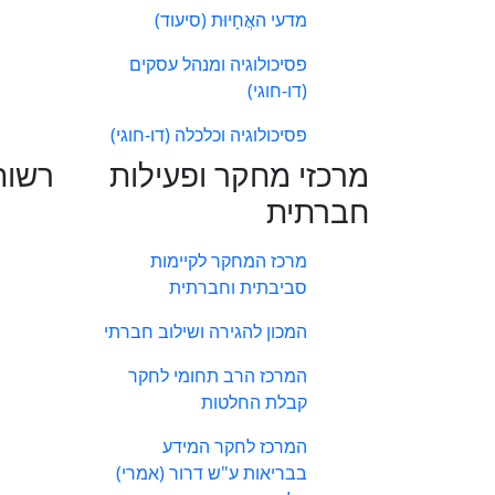
מדעי האֲחָיוּת (סיעוד)
פסיכולוגיה ומנהל עסקים
(דו-חוגי)
פסיכולוגיה וכלכלה (דו-חוגי)
מרכזי מחקר ופעילות
רשות
חברתית
מרכז המחקר לקיימות
סביבתית וחברתית
המכון להגירה ושילוב חברתי
המרכז הרב תחומי לחקר
קבלת החלטות
המרכז לחקר המידע
בבריאות ע"ש דרור (אמרי)