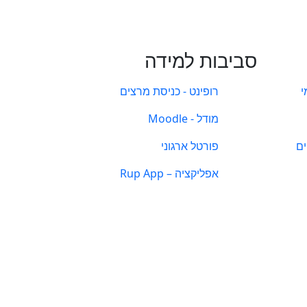
סביבות למידה
י
רופינט - כניסת מרצים
מודל - Moodle
ים
פורטל ארגוני
אפליקציה – Rup App