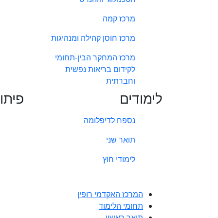
מרכז קמה
מרכז חוסן קהילה ומנהיגות
מרכז המחקר הבין-תחומי
לקידום בריאות נפשית
וחברתית
לימודים
פיתו
נספח לדיפלומה
תואר שני
לימודי חוץ
המרכז האקדמי רופין
תחומי הלימוד
תואר ראשון