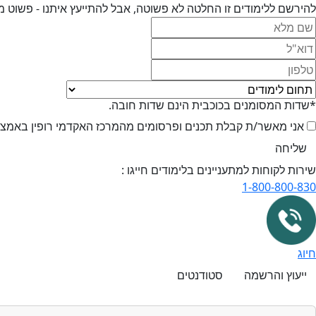
להירשם ללימודים זו החלטה לא פשוטה, אבל להתייעץ איתנו - פשוט מ
*שדות המסומנים בכוכבית הינם שדות חובה.
אני מאשר/ת קבלת תכנים ופרסומים מהמרכז האקדמי רופין באמצעי 
שירות לקוחות למתעניינים בלימודים חייגו :
1-800-800-830
חיוג
ייעוץ והרשמה
סטודנטים