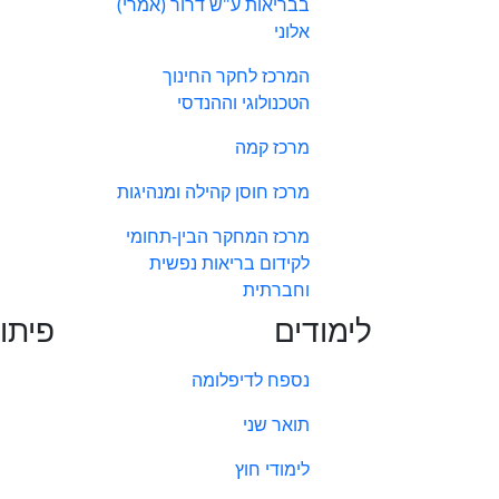
בבריאות ע"ש דרור (אמרי)
אלוני
המרכז לחקר החינוך
הטכנולוגי וההנדסי
מרכז קמה
מרכז חוסן קהילה ומנהיגות
מרכז המחקר הבין-תחומי
לקידום בריאות נפשית
וחברתית
לימודים
פיתו
נספח לדיפלומה
תואר שני
לימודי חוץ