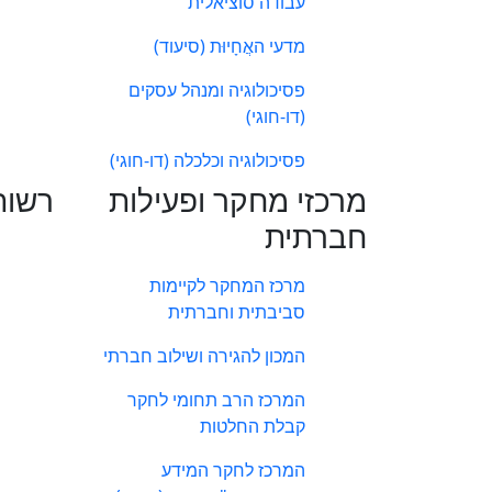
עבודה סוציאלית
מדעי האֲחָיוּת (סיעוד)
פסיכולוגיה ומנהל עסקים
(דו-חוגי)
פסיכולוגיה וכלכלה (דו-חוגי)
מרכזי מחקר ופעילות
רשות
חברתית
מרכז המחקר לקיימות
סביבתית וחברתית
המכון להגירה ושילוב חברתי
המרכז הרב תחומי לחקר
קבלת החלטות
המרכז לחקר המידע