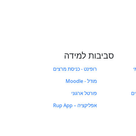
סביבות למידה
י
רופינט - כניסת מרצים
מודל - Moodle
ים
פורטל ארגוני
אפליקציה – Rup App