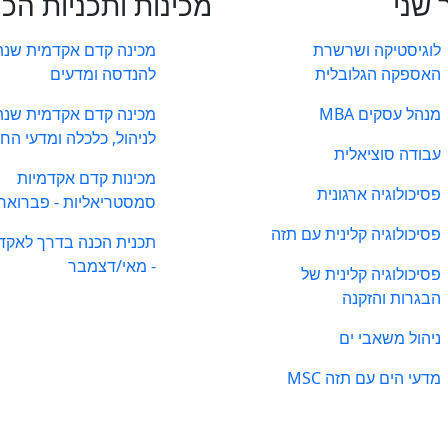
 שני
מכינות ותכניות הכ
לוגיסטיקה ושרשרת
מכינה קדם אקדמית שנת
האספקה הגלובלית
להנדסה ומדעים
מנהל עסקים MBA
מכינה קדם אקדמית שנת
לניהול, כלכלה ומדעי הח
עבודה סוציאלית
מכינות קדם אקדמיות
פסיכולוגיה ארגונית
סמסטריאליות - פברואר
פסיכולוגיה קלינית עם תזה
תכנית הכנה בדרך לאקד
- מאי/דצמבר
פסיכולוגיה קלינית של
הבגרות והזקנה
ניהול משאבי ים
מדעי הים עם תזה MSC