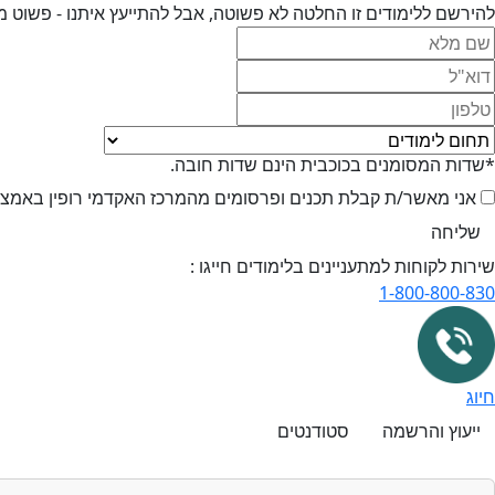
להירשם ללימודים זו החלטה לא פשוטה, אבל להתייעץ איתנו - פשוט מ
*שדות המסומנים בכוכבית הינם שדות חובה.
אני מאשר/ת קבלת תכנים ופרסומים מהמרכז האקדמי רופין באמצעי 
שירות לקוחות למתעניינים בלימודים חייגו :
1-800-800-830
חיוג
ייעוץ והרשמה
סטודנטים