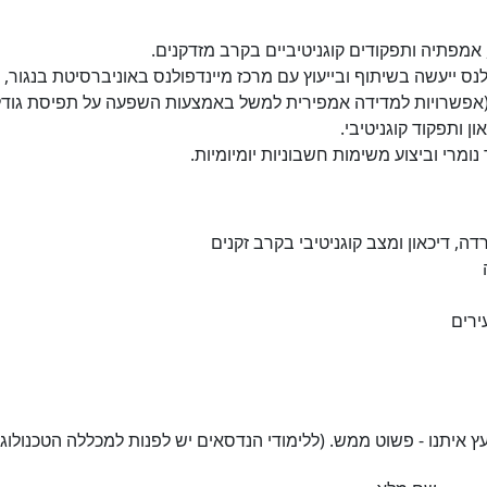
ייעשה בשיתוף ובייעוץ עם מרכז מיינדפולנס באוניברסיטת בנגור, וי
, דיכאון ומצב קוגניטיבי בקרב זקנים
רים​
 איתנו - פשוט ממש. (ללימודי הנדסאים יש לפנות למכללה הטכנולוגי