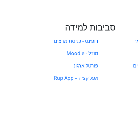
סביבות למידה
י
רופינט - כניסת מרצים
מודל - Moodle
ים
פורטל ארגוני
אפליקציה – Rup App