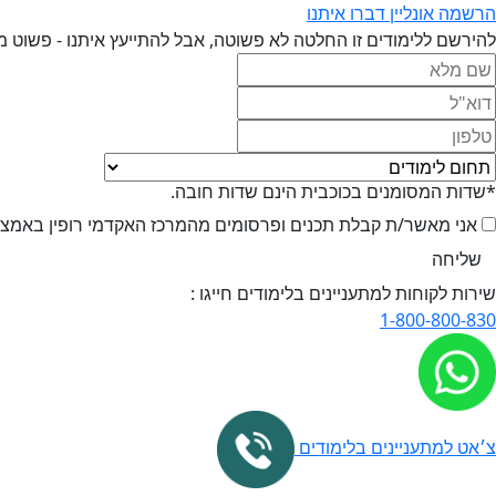
הרשמה אונליין
דברו איתנו
להירשם ללימודים זו החלטה לא פשוטה, אבל להתייעץ איתנו - פשוט מ
*שדות המסומנים בכוכבית הינם שדות חובה.
אני מאשר/ת קבלת תכנים ופרסומים מהמרכז האקדמי רופין באמצעי 
שירות לקוחות למתעניינים בלימודים חייגו :
1-800-800-830
צ׳אט למתעניינים בלימודים