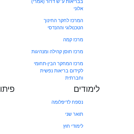
בבריאות ע"ש דרור (אמרי)
אלוני
המרכז לחקר החינוך
הטכנולוגי וההנדסי
מרכז קמה
מרכז חוסן קהילה ומנהיגות
מרכז המחקר הבין-תחומי
לקידום בריאות נפשית
וחברתית
לימודים
פיתו
נספח לדיפלומה
תואר שני
לימודי חוץ