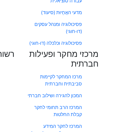
עבודה סוציאלית
מדעי האֲחָיוּת (סיעוד)
פסיכולוגיה ומנהל עסקים
(דו-חוגי)
פסיכולוגיה וכלכלה (דו-חוגי)
מרכזי מחקר ופעילות
רשות
חברתית
מרכז המחקר לקיימות
סביבתית וחברתית
המכון להגירה ושילוב חברתי
המרכז הרב תחומי לחקר
קבלת החלטות
המרכז לחקר המידע