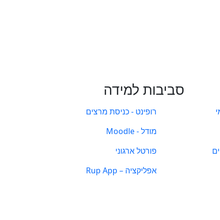
סביבות למידה
י
רופינט - כניסת מרצים
מודל - Moodle
ים
פורטל ארגוני
אפליקציה – Rup App