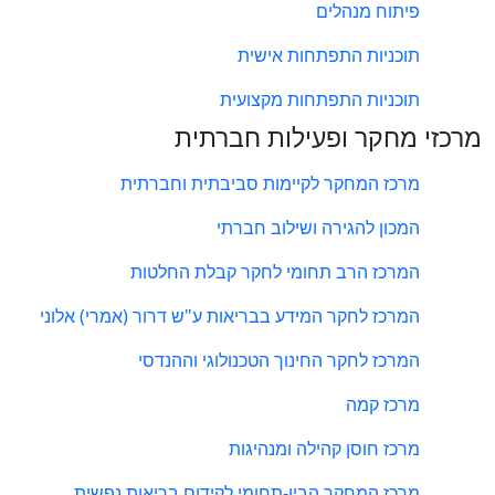
פיתוח מנהלים
תוכניות התפתחות אישית
תוכניות התפתחות מקצועית
מרכזי מחקר ופעילות חברתית
מרכז המחקר לקיימות סביבתית וחברתית
המכון להגירה ושילוב חברתי
המרכז הרב תחומי לחקר קבלת החלטות
המרכז לחקר המידע בבריאות ע"ש דרור (אמרי) אלוני
המרכז לחקר החינוך הטכנולוגי וההנדסי
מרכז קמה
מרכז חוסן קהילה ומנהיגות
מרכז המחקר הבין-תחומי לקידום בריאות נפשית