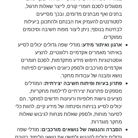
מסוגלים לסכם חומרי קורס, לייצר שאלות תרגול,
בחנים ואף מבחנים מדומים, ובכך מסייעים
לסטודנטים להעמיק את הבנתם ולהתכונן ביעילות
לבחינות בנוסף, ניתן ליצור מפות חשיבה וסיכומים
ממוקדים.
:
ארגון ואיתור מידע
מודלי שפה גדולים יכולים לסייע
באיתור מאמרים אקדמיים רלוונטיים, להציע
אסטרטגיות חיפוש מידע מתקדמות, לסכם חומרים
אקדמיים מורכבים ולספק כיוונים ראשוניים לפיתוח
.
נושא ומבנה של עבודות מחקר
:
פתרון בעיות ופיתוח חשיבה יצירתית
המודלים
מספקים פתרונות יצירתיים לדילמות מחקריות,
מציעים גישות חלופיות ורעיונות חדשים למחקר. הם
יכולים לסייע בניתוח וסינתזה של מידע קיים, להוות כלי
לסיעור מוחות, ולספק שאלות מנחות לגיבוש שאלות
.
מחקר מוגדרות
:
הסברה והנגשה של נושאים מורכבים
מודלי שפה
גדולים יכולים להנגיש ולפשט את נושאי הלימוד בקורס