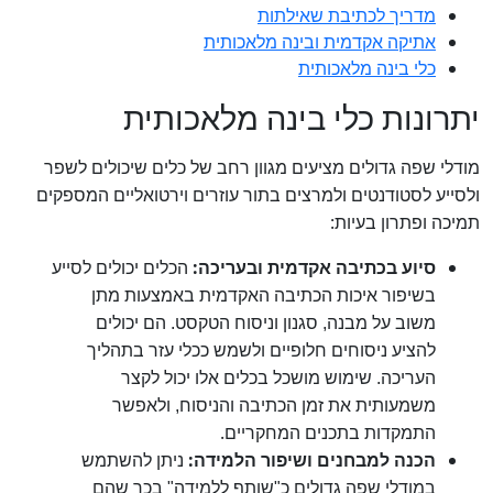
מדריך לכתיבת שאילתות
אתיקה אקדמית ובינה מלאכותית
כלי בינה מלאכותית
יתרונות כלי בינה מלאכותית
מודלי שפה גדולים
מציעים מגוון רחב של כלים שיכולים לשפר
ולסייע לסטודנטים ולמרצים בתור עוזרים וירטואליים המספקים
:
תמיכה ופתרון בעיות
:
הכלים
סיוע בכתיבה אקדמית ובעריכה
יכולים לסייע
בשיפור איכות הכתיבה האקדמית באמצעות מתן
משוב על מבנה, סגנון וניסוח הטקסט. הם יכולים
להציע ניסוחים חלופיים ולשמש ככלי עזר בתהליך
העריכה.
שימוש מושכל בכלים אלו יכול לקצר
משמעותית את זמן הכתיבה והניסוח, ולאפשר
.
התמקדות בתכנים המחקריים
:
הכנה למבחנים ושיפור הלמידה
ניתן להשתמש
במודלי שפה גדולים כ"שותף ללמידה" בכך שהם