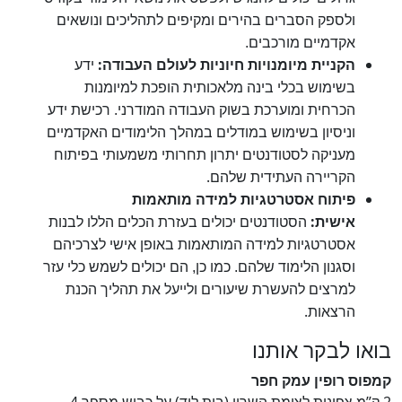
ולספק הסברים בהירים ומקיפים לתהליכים ונושאים
אקדמיים מורכבים.
:
הקניית מיומנויות חיוניות לעולם העבודה
ידע
בשימוש בכלי בינה מלאכותית הופכת למיומנות
הכרחית ומוערכת בשוק העבודה המודרני. רכישת ידע
וניסיון בשימוש במודלים
במהלך הלימודים האקדמיים
מעניקה לסטודנטים יתרון תחרותי משמעותי בפיתוח
.
הקריירה העתידית שלהם
פיתוח אסטרטגיות למידה מותאמות
:
ה
אישית
סטודנטים יכולים בעזרת הכלים הללו לבנות
אסטרטגיות למידה המותאמות באופן אישי לצרכיהם
וסגנון הלימוד שלהם. כמו כן, הם יכולים לשמש כלי עזר
למרצים להעשרת שיעורים ולייעל את תהליך הכנת
.
הרצאות
בואו לבקר אותנו
קמפוס רופין עמק חפר