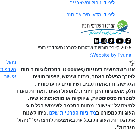
לימודי ניהול ומשאבי ים
לימודי מדעי הים עם תזה
2026 © כל הזכויות שמורות למרכז האקדמי רופין
Website by Tvuna:
ניהול
אנו משתמשים בעוגיות (Cookies) ובטכנולוגיות דומות
העדפות
ורך הפעלת האתר, ניתוח שימוש, שיפור חוויית
אישור
לישה, והתאמת תכנים ושירותים להעדפותיך.
ק מהעוגיות הינן חיוניות לתפעול האתר, ואחרות נועדו
טרות סטטיסטיות, שיווקיות או מותאמות אישית.
יצה על "אישור" מהווה הסכמה לשימוש בכל סוגי
וגיות כמפורט ב
מדיניות הפרטיות שלנו
. ניתן לשנות
 הגדרות העוגיות בכל עת באמצעות לחיצה על "ניהול
דרות".