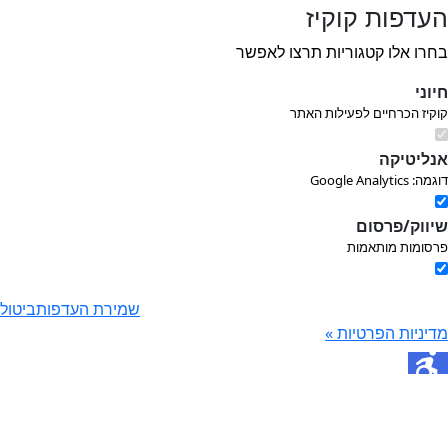
דפות קוקיז
רו אלו קטגוריות תרצו לאפשר
וני
קיז הכרחיים לפעילות האתר
ליטיקה
Google Analytic
ווק/פרסום
סומות מותאמות
שמירת העדפות
ביטול
יניות הפרטיות »