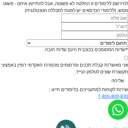
ירשם ללימודים זו החלטה לא פשוטה, אבל להתייעץ איתנו - פשוט
ש. (ללימודי הנדסאים יש לפנות למכללה הטכנולוגית)
דות המסומנים בכוכבית הינם שדות חובה.
י מאשר/ת קבלת תכנים ופרסומים מהמרכז האקדמי רופין באמצעי
שורת שונים לטלפון הנייד.
רות לקוחות למתעניינים בלימודים חייגו :
1-800-800-8