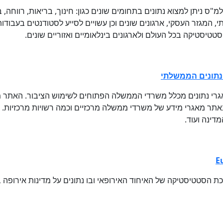
"ס ניתן למצוא נתונים בתחומים שונים כגון: חינוך, בריאות, רווחה, ב
 המגזר העסקי, ארגונים שונים וכן עשויים לסייע לסטודנטים בעבודות
טטיסטיקה בכל העולם ולארגונים בינלאומיים ואזוריים שונים.
תונים הממשלתי
רי נתונים מכלל משרדי הממשלה הפתוחים לשימוש הציבור. האתר מאפ
תר מאגרי מידע של משרדי ממשלה מרכזיים וכמה רשויות מרכזיות. המ
דינה ועוד.
E
 הסטטיסטיקה של האיחוד האירופאי ובו נתונים על מדינות אירופה ב