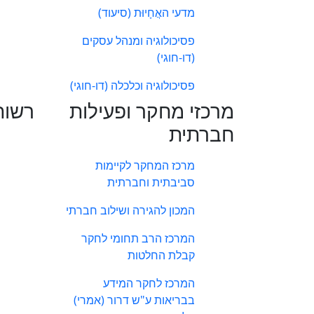
מדעי האֲחָיוּת (סיעוד)
פסיכולוגיה ומנהל עסקים
(דו-חוגי)
פסיכולוגיה וכלכלה (דו-חוגי)
מרכזי מחקר ופעילות
רשות
חברתית
מרכז המחקר לקיימות
סביבתית וחברתית
המכון להגירה ושילוב חברתי
המרכז הרב תחומי לחקר
קבלת החלטות
המרכז לחקר המידע
בבריאות ע"ש דרור (אמרי)