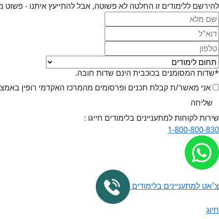
להירשם ללימודים זו החלטה לא פשוטה, אבל להתייעץ איתנו - פשוט מ
*שדות המסומנים בכוכבית הינם שדות חובה.
אני מאשר/ת קבלת תכנים ופרסומים מהמרכז האקדמי רופין באמצעי 
שירות לקוחות למתעניינים בלימודים חייגו :
1-800-800-830
צ׳אט למתעניינים בלימודים
חיוג