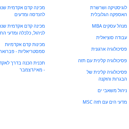
לוגיסטיקה ושרשרת
מכינה קדם אקדמית שנת
האספקה הגלובלית
להנדסה ומדעים
מנהל עסקים MBA
מכינה קדם אקדמית שנת
לניהול, כלכלה ומדעי הח
עבודה סוציאלית
מכינות קדם אקדמיות
פסיכולוגיה ארגונית
סמסטריאליות - פברואר
פסיכולוגיה קלינית עם תזה
תכנית הכנה בדרך לאקד
- מאי/דצמבר
פסיכולוגיה קלינית של
הבגרות והזקנה
ניהול משאבי ים
מדעי הים עם תזה MSC