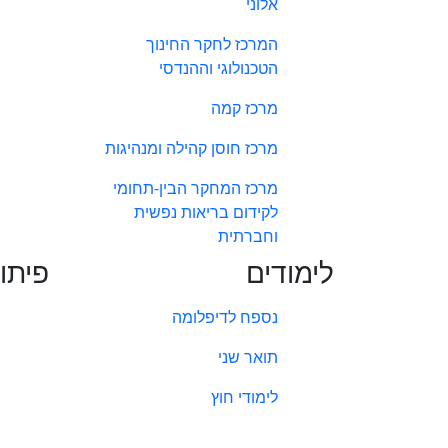
אלוני
המרכז לחקר החינוך
הטכנולוגי וההנדסי
מרכז קמה
מרכז חוסן קהילה ומנהיגות
מרכז המחקר הבין-תחומי
לקידום בריאות נפשית
וחברתית
לימודים
פיתו
נספח לדיפלומה
תואר שני
לימודי חוץ