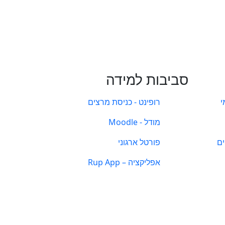
סביבות למידה
י
רופינט - כניסת מרצים
מודל - Moodle
ים
פורטל ארגוני
אפליקציה – Rup App