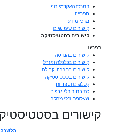
המרכז האקדמי רופין
ספרייה
מרכז מידע
קישורים שימושיים
קישורים בסטטיסטיקה
תַפרִיט
קישורים בהנדסה
קישורים בכלכלה ומנהל
קישורים בחברה וקהילה
קישורים בסטטיסטיקה
קטלוגים וספריות
כתיבת ביבליוגרפיה
שאלונים וכלי מחקר
קישורים בסטטיסטיק
הלשכה 