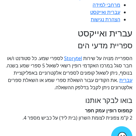
מרחבי למידה
עברית ואייקסט
הצהרת נגישות
עברית ואייקסט
ספריית מדעי הים
​​הספרייה מנויה על שירות
Storytel
לספרי שמע. כל סטודנט ו/או
חבר סגל במרכז האקדמי רופין רשאי לשאול 5 ספרי שמע בשנה.
בנוסף, ניתן לשאול קופונים לספרים אלקטרוניים באפליקציית
עברית
.את הקודים עבור השאלת ספרי שמע או השאלת ספרים
אלקטרונים ניתן לקבל בדלפק ההשאלה.
בואו לבקר אותנו
קמפוס רופין עמק חפר
2 ק”מ צפונית לצומת השרון (בית ליד) על כביש מספר 4.