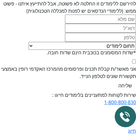
ירשם ללימודים זו החלטה לא פשוטה, אבל להתייעץ איתנו - פשוט
ש. (ללימודי הנדסאים יש לפנות למכללה הטכנולוגית)
דות המסומנים בכוכבית הינם שדות חובה.
י מאשר/ת קבלת תכנים ופרסומים מהמרכז האקדמי רופין באמצעי
שורת שונים לטלפון הנייד.
רות לקוחות למתעניינים בלימודים חייגו :
1-800-800-8
וג