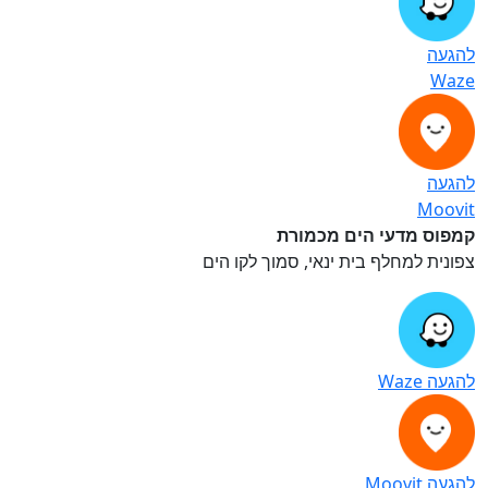
להגעה
Waze
להגעה
Moovit
קמפוס מדעי הים מכמורת
צפונית למחלף בית ינאי, סמוך לקו הים
להגעה Waze
להגעה Moovit