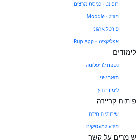
רופינט - כניסת מרצים
מודל - Moodle
פורטל ארגוני
אפליקציה – Rup App
לימודים
נספח לדיפלומה
תואר שני
לימודי חוץ
פיתוח קריירה
שירותי היחידה
מידע למעסיקים
שומרים על קשר