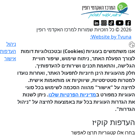
2026 © כל הזכויות שמורות למרכז האקדמי רופין
Website by Tvuna:
ניהול
אנו משתמשים בעוגיות (Cookies) ובטכנולוגיות דומות
העדפות
ורך הפעלת האתר, ניתוח שימוש, שיפור חוויית
אישור
לישה, והתאמת תכנים ושירותים להעדפותיך.
ק מהעוגיות הינן חיוניות לתפעול האתר, ואחרות נועדו
טרות סטטיסטיות, שיווקיות או מותאמות אישית.
יצה על "אישור" מהווה הסכמה לשימוש בכל סוגי
וגיות כמפורט ב
מדיניות הפרטיות שלנו
. ניתן לשנות
 הגדרות העוגיות בכל עת באמצעות לחיצה על "ניהול
דרות".
דפות קוקיז
רו אלו קטגוריות תרצו לאפשר